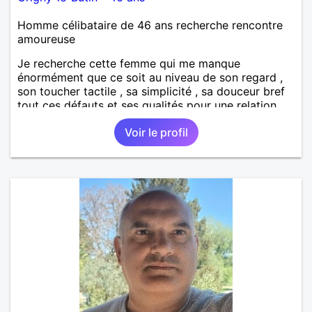
Homme célibataire de 46 ans recherche rencontre
amoureuse
Je recherche cette femme qui me manque
énormément que ce soit au niveau de son regard ,
son toucher tactile , sa simplicité , sa douceur bref
tout ces défauts et ses qualités pour une relation
pérenne
Voir le profil