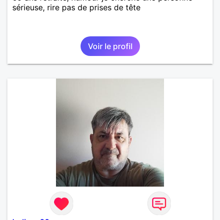
sérieuse, rire pas de prises de tête
Voir le profil