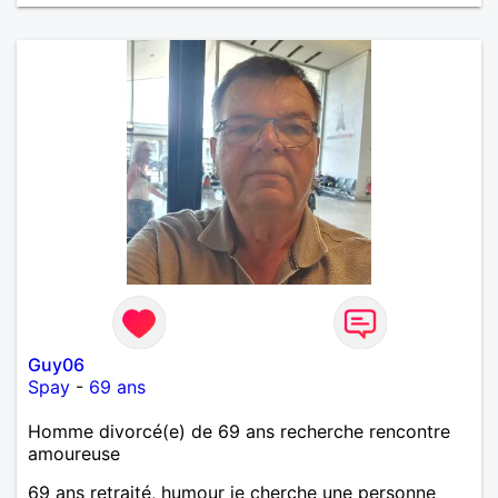
Guy06
Spay
-
69 ans
Homme divorcé(e) de 69 ans recherche rencontre
amoureuse
69 ans retraité, humour je cherche une personne