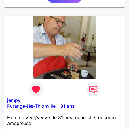
jempy
Rurange-lès-Thionville
-
81 ans
Homme veuf/veuve de 81 ans recherche rencontre
amoureuse