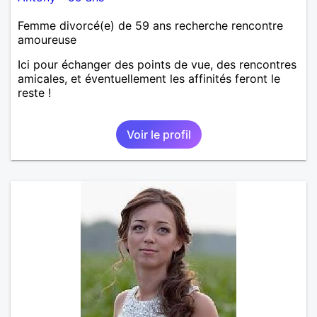
Femme divorcé(e) de 59 ans recherche rencontre
amoureuse
Ici pour échanger des points de vue, des rencontres
amicales, et éventuellement les affinités feront le
reste !
Voir le profil