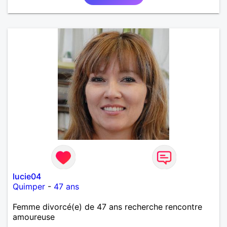
lucie04
Quimper
-
47 ans
Femme divorcé(e) de 47 ans recherche rencontre
amoureuse