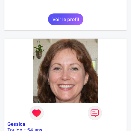
Voir le profil
Gessica
Toulon
-
54 ans