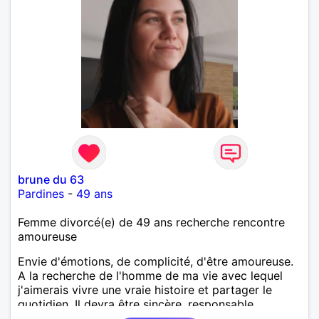
brune du 63
Pardines
-
49 ans
Femme divorcé(e) de 49 ans recherche rencontre
amoureuse
Envie d'émotions, de complicité, d'être amoureuse.
A la recherche de l'homme de ma vie avec lequel
j'aimerais vivre une vraie histoire et partager le
quotidien. Il devra être sincère, responsable,
ambitieux, entreprenant, fort de caractère et avec le