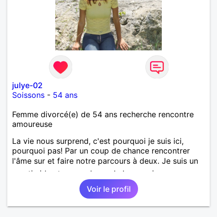
julye-02
Soissons
-
54 ans
Femme divorcé(e) de 54 ans recherche rencontre
amoureuse
La vie nous surprend, c'est pourquoi je suis ici,
pourquoi pas! Par un coup de chance rencontrer
l'âme sur et faire notre parcours à deux. Je suis un
peu timide et un peu bavarde lorsque je me sens
bien. J'attends de vos nouvelles.
Voir le profil