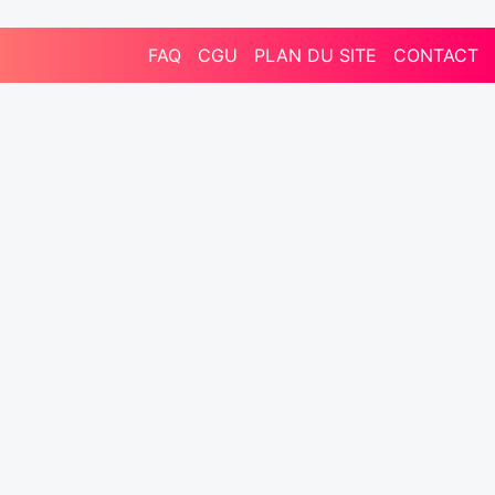
FAQ
CGU
PLAN DU SITE
CONTACT