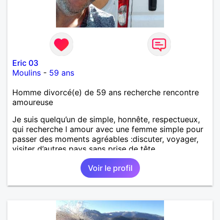
Eric 03
Moulins
-
59 ans
Homme divorcé(e) de 59 ans recherche rencontre
amoureuse
Je suis quelqu’un de simple, honnête, respectueux,
qui recherche l amour avec une femme simple pour
passer des moments agréables :discuter, voyager,
visiter d’autres pays sans prise de tête.
Voir le profil