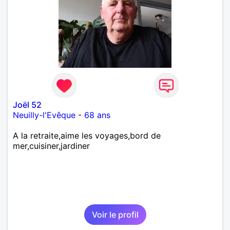
Joël 52
Neuilly-l'Evêque
-
68 ans
A la retraite,aime les voyages,bord de
mer,cuisiner,jardiner
Voir le profil