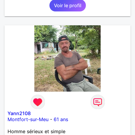
Voir le profil
Yann2108
Montfort-sur-Meu
-
61 ans
Homme sérieux et simple