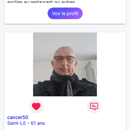
sorties au restaurant ou autres.
Voir le profil
cancer50
Saint-Lô
-
61 ans