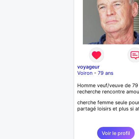
voyageur
Voiron
-
79 ans
Homme veuf/veuve de 79
recherche rencontre amo
cherche femme seule pou
partagé loisirs et plus si a
Voir le profil