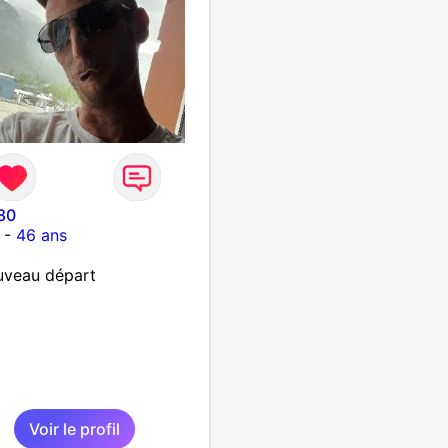
80
-
46 ans
uveau départ
Voir le profil