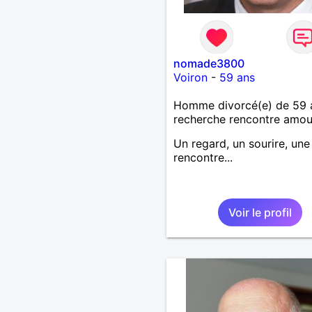
nomade3800
Voiron
-
59 ans
Homme divorcé(e) de 59 
recherche rencontre amo
Un regard, un sourire, une
rencontre...
Voir le profil