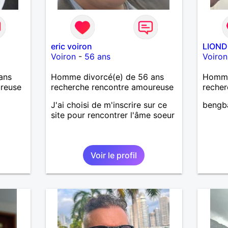
eric voiron
LIOND
Voiron
-
56 ans
Voiron
ans
Homme divorcé(e) de 56 ans
Homme 
ureuse
recherche rencontre amoureuse
recher
J'ai choisi de m'inscrire sur ce
bengb
site pour rencontrer l'âme soeur
Voir le profil