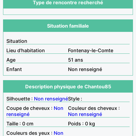
Type de rencontre recherché
Situation familiale
Situation
Lieu d'habitation
Fontenay-le-Comte
Age
51 ans
Enfant
Non renseigné
Description physique de Chantou85
Silhouette :
Non renseigné
Style :
Coupe de cheveux :
Non
Couleur des cheveux :
renseigné
Non renseigné
Taille : 0 cm
Poids : 0 kg
Couleurs des yeux :
Non