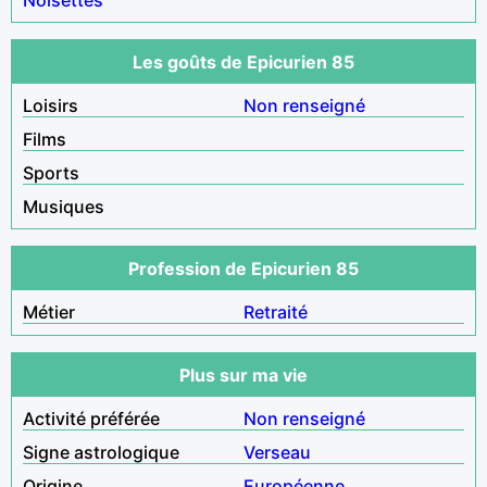
Les goûts de Epicurien 85
Loisirs
Non renseigné
Films
Sports
Musiques
Profession de Epicurien 85
Métier
Retraité
Plus sur ma vie
Activité préférée
Non renseigné
Signe astrologique
Verseau
Origine
Européenne