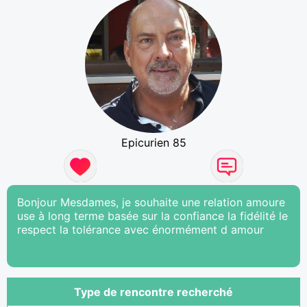
Epicurien 85
Bonjour Mesdames, je souhaite une relation amoure
use à long terme basée sur la confiance la fidélité le
respect la tolérance avec énormément d amour
Type de rencontre recherché