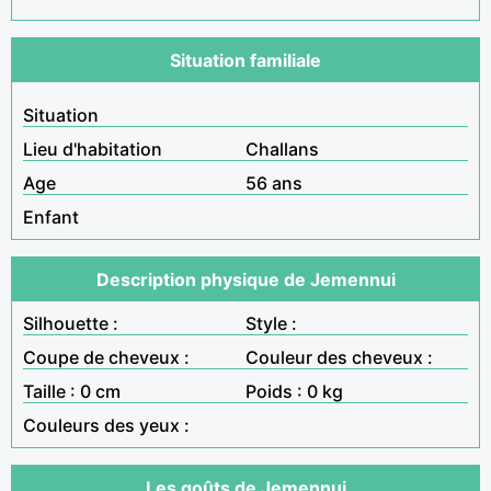
Situation familiale
Situation
Lieu d'habitation
Challans
Age
56 ans
Enfant
Description physique de Jemennui
Silhouette :
Style :
Coupe de cheveux :
Couleur des cheveux :
Taille : 0 cm
Poids : 0 kg
Couleurs des yeux :
Les goûts de Jemennui