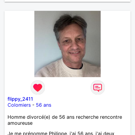
flippy_2411
Colomiers
-
56 ans
Homme divorcé(e) de 56 ans recherche rencontre
amoureuse
Je me prénomme Philippe, j'ai 56 ans, j'ai deux