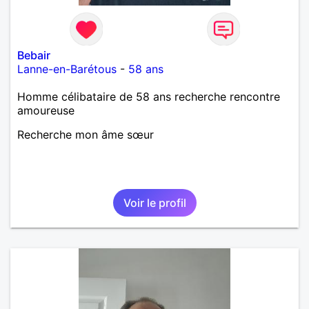
Bebair
Lanne-en-Barétous
-
58 ans
Homme célibataire de 58 ans recherche rencontre
amoureuse
Recherche mon âme sœur
Voir le profil