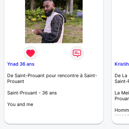
Ynad 36 ans
Kristi
De Saint-Prouant pour rencontre à Saint-
De La 
Prouant
Saint-
Saint-Prouant - 36 ans
La Mei
Proua
You and me
Homme 
renco
Bonjour