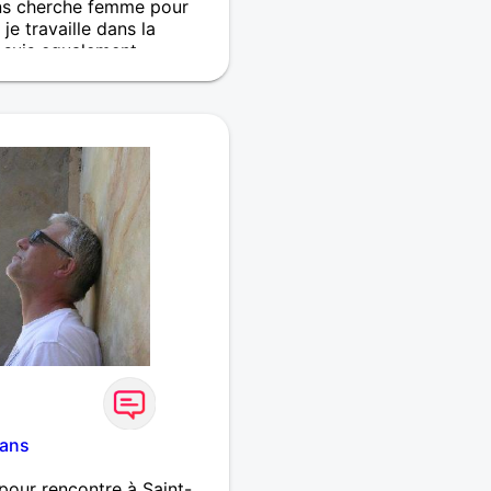
s cherche femme pour
 je travaille dans la
e suis equalement
 ans
our rencontre à Saint-