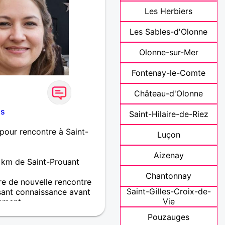
Les Herbiers
Les Sables-d'Olonne
Olonne-sur-Mer
Fontenay-le-Comte
Château-d'Olonne
ns
Saint-Hilaire-de-Riez
our rencontre à Saint-
Luçon
Aizenay
km de Saint-Prouant
Chantonnay
re de nouvelle rencontre
Saint-Gilles-Croix-de-
isant connaissance avant
Vie
ment...
Pouzauges