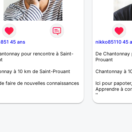
u851 45 ans
nikko85110 45 
ntonnay pour rencontre à Saint-
De Chantonnay p
nt
Prouant
nnay à 10 km de Saint-Prouant
Chantonnay à 10
de faire de nouvelles connaissances
Ici pour papoter
Apprendre à conna
!!