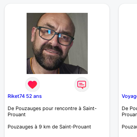
attend
découv
Riket74 52 ans
Voyag
De Pouzauges pour rencontre à Saint-
De Pou
Prouant
Proua
Pouzauges à 9 km de Saint-Prouant
Pouzau