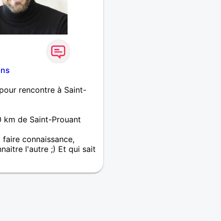
ans
our rencontre à Saint-
 km de Saint-Prouant
, faire connaissance,
itre l'autre ;) Et qui sait