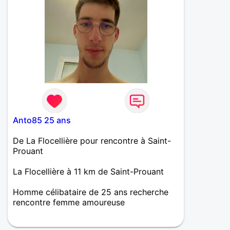
Anto85 25 ans
De La Flocellière pour rencontre à Saint-
Prouant
La Flocellière à 11 km de Saint-Prouant
Homme célibataire de 25 ans recherche
rencontre femme amoureuse
Je suis Antonin, j'ai 22 ans, je recherche